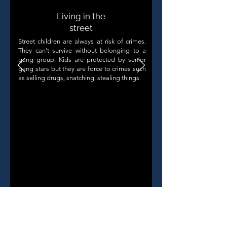
Living in the
street
Street children are always at risk of crimes.
They can’t survive without belonging to a
gang group. Kids are protected by senior
gang stars but they are force to crimes such
as selling drugs, snatching, stealing things.