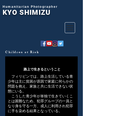
Humanitarian Photographer
KYO SHIMIZU
Children at Risk
​路上で生きるということ
フィリピンでは、路上生活している青
少年は主に貧困が原因で家庭に何らかの
問題を抱え、家族と共に生活できない状
態にいる。
こうした青少年が単独で生きていくこ
とは困難なため、犯罪グループの一員と
なり身を守る一方、成人に利用され犯罪
に手を染める結果となっている。