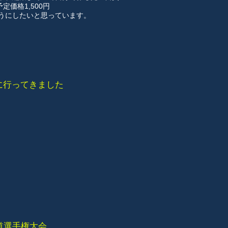
定価格1,500円
ようにしたいと思っています。
に行ってきました
道選手権大会